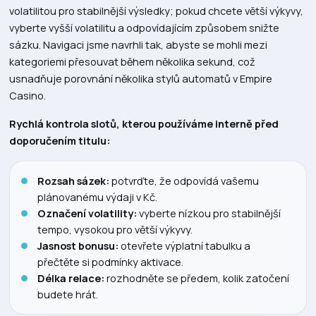
volatilitou pro stabilnější výsledky; pokud chcete větší výkyvy,
vyberte vyšší volatilitu a odpovídajícím způsobem snižte
sázku. Navigaci jsme navrhli tak, abyste se mohli mezi
kategoriemi přesouvat během několika sekund, což
usnadňuje porovnání několika stylů automatů v Empire
Casino.
Rychlá kontrola slotů, kterou používáme interně před
doporučením titulu:
Rozsah sázek:
potvrďte, že odpovídá vašemu
plánovanému výdaji v Kč.
Označení volatility:
vyberte nízkou pro stabilnější
tempo, vysokou pro větší výkyvy.
Jasnost bonusu:
otevřete výplatní tabulku a
přečtěte si podmínky aktivace.
Délka relace:
rozhodněte se předem, kolik zatočení
budete hrát.