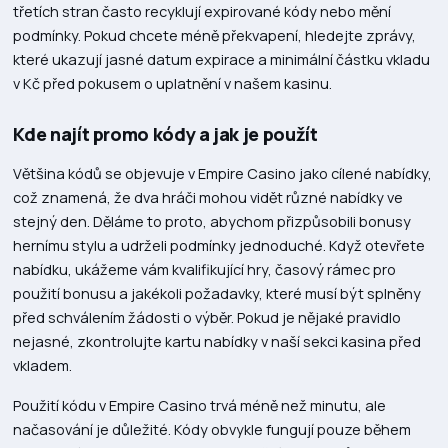
třetích stran často recyklují expirované kódy nebo mění
podmínky. Pokud chcete méně překvapení, hledejte zprávy,
které ukazují jasné datum expirace a minimální částku vkladu
v Kč před pokusem o uplatnění v našem kasinu.
Kde najít promo kódy a jak je použít
Většina kódů se objevuje v Empire Casino jako cílené nabídky,
což znamená, že dva hráči mohou vidět různé nabídky ve
stejný den. Děláme to proto, abychom přizpůsobili bonusy
hernímu stylu a udrželi podmínky jednoduché. Když otevřete
nabídku, ukážeme vám kvalifikující hry, časový rámec pro
použití bonusu a jakékoli požadavky, které musí být splněny
před schválením žádosti o výběr. Pokud je nějaké pravidlo
nejasné, zkontrolujte kartu nabídky v naší sekci kasina před
vkladem.
Použití kódu v Empire Casino trvá méně než minutu, ale
načasování je důležité. Kódy obvykle fungují pouze během