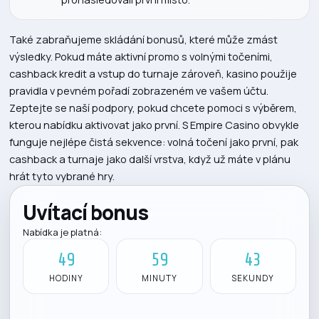
Také zabraňujeme skládání bonusů, které může zmást
výsledky. Pokud máte aktivní promo s volnými točeními,
cashback kredit a vstup do turnaje zároveň, kasino použije
pravidla v pevném pořadí zobrazeném ve vašem účtu.
Zeptejte se naší podpory, pokud chcete pomoci s výběrem,
kterou nabídku aktivovat jako první. S Empire Casino obvykle
funguje nejlépe čistá sekvence: volná točení jako první, pak
cashback a turnaje jako další vrstva, když už máte v plánu
hrát tyto vybrané hry.
Uvítací bonus
Nabídka je platná:
49
59
41
HODINY
MINUTY
SEKUNDY