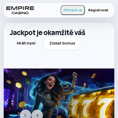
Přihlásit se
Registrovat
je okamžitě váš
Točte více,
Získat bonus
Hrát nyní