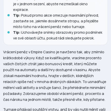
je v jednom sezení, abyste nezmeškali okno
expirace.
Tip:
Pokud promo akce omezuje maximální převod,
zastavte se, jakmile dosáhnete stropu, a přejděte
místo toho na vrácení peněz nebo turnaje.
Tip:
Uchovávejte snímky obrazovky promo podmínek
ve své oblasti účtu, pokud rádi sledujete pokrok.
Vrácení peněz v Empire Casino je navrženo tak, aby zmírnilo
krátkodobé výkyvy. Když se kvalifikujete, vracíme procento
vašich čistých ztrát jako bonusový kredit, který můžete
použít na automaty a další hry dostupné v kasinu. Abyste
získali maximální hodnotu, hrajte v delších, klidnějších
relacích spíše než v mnoha drobných dávkách. To usnadňuje
měření vaší aktivity a snižuje šanci, že přehlédnete minimální
požadavky. Zobrazujeme období vrácení peněz, procento a
čas nároku na jednom místě, takže přesně víte, kdy přistane.
Turnaje přidávají soutěžní vrstvu, aniž by vás nutili měnit vaši